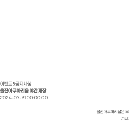
이벤트&공지사항
울진아쿠아리움 야간 개장
2024-07-31 00:00:00
울진아쿠아리움은
무
21시