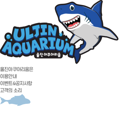
울진아쿠아리움은
이용안내
이벤트&공지사항
고객의 소리