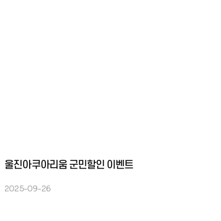
울진아쿠아리움 군민할인 이벤트
2025-09-26