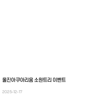
울진아쿠아리움 소원트리 이벤트
2025-12-17