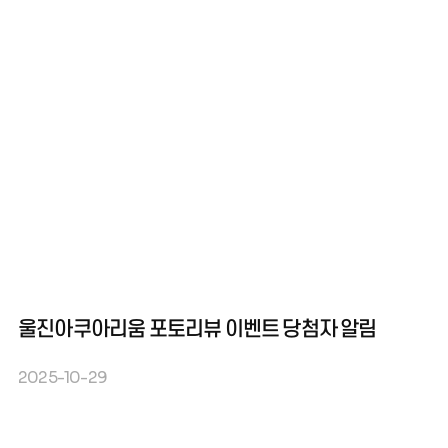
울진아쿠아리움 포토리뷰 이벤트 당첨자 알림
2025-10-29