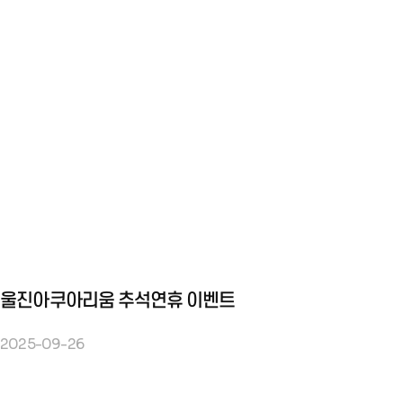
울진아쿠아리움 추석연휴 이벤트
2025-09-26