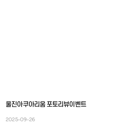
울진아쿠아리움 포토리뷰이벤트
2025-09-26