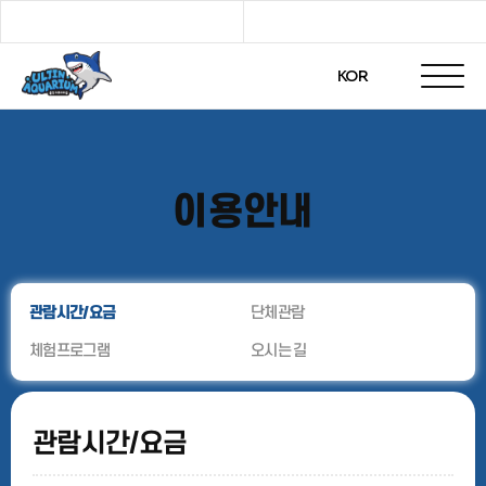
KOR
이용안내
관람시간/요금
단체관람
체험프로그램
오시는 길
관람시간/요금