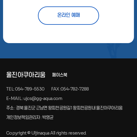
온라인 예매
울진아쿠아리움
페이스북
TEL: 054-789-5530
FAX :054-782-7288
E-MAIL : ujcs@gg-aqua.com
주소 : 경북 울진군 근남면 왕피천공원길1 왕피천공원내 울진아쿠아리움
개인정보책임관리자 : 박영균
Copyright © Uljinaqua All rights reserved.